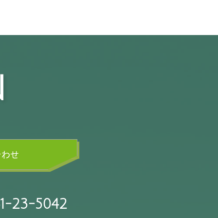
N
合わせ
1-23-5042