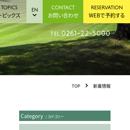
TOPICS
CONTACT
RESERVATION
EN
トピックス
お問い合わせ
WEBで予約する
0261-22-5000
TEL.
TOP
新着情報
Category
/ カテゴリー