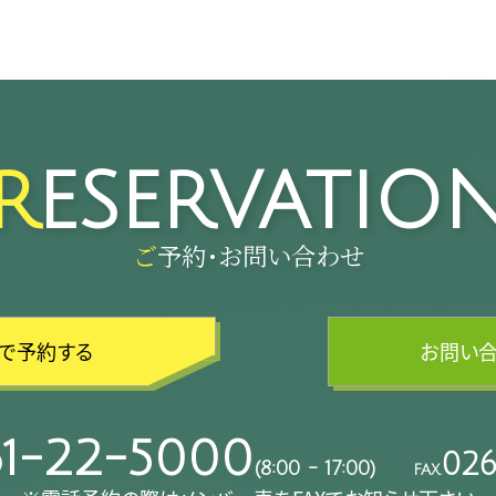
RESERVATIO
ご予約･お問い合わせ
Bで予約する
お問い
1-22-5000
026
(8:00 - 17:00)
FAX.